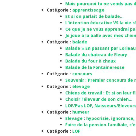
Mais pourquoi tu ne vends pas 
Catégorie :
apprentissage
Et si on parlait de balade…
L’intention éducative VS la vie r
Ce que je ne vous apprendrai p
Je joue à la balle avec mes chie
Catégorie :
balade
Balade « En passant par Lorleau
Balade du chateau de Fleury
Balade du four à chaux
Balade de la Fontaineresse
Catégorie :
concours
Souvenir : Premier concours de 
Catégorie :
élevage
Chiens de travail : Et si on leur f
Choisir l’éleveur de son chien…
LOF/Pas LOF, Naisseurs/Eleveur
Catégorie :
humeur
Elevage : hypocrisie, ignorance,
Faire de la pension familiale, c’e
Catégorie :
LOF