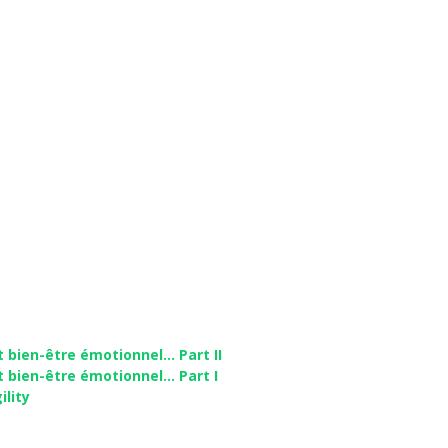
et bien-être émotionnel… Part II
et bien-être émotionnel… Part I
ility