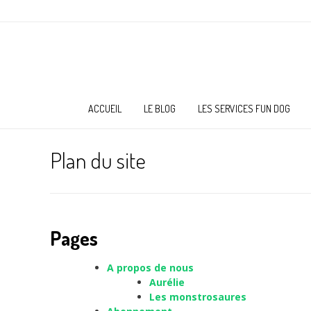
ACCUEIL
LE BLOG
LES SERVICES FUN DOG
Plan du site
Pages
A propos de nous
Aurélie
Les monstrosaures