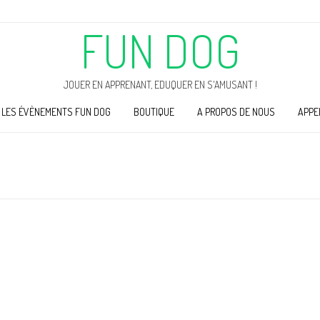
FUN DOG
JOUER EN APPRENANT, EDUQUER EN S'AMUSANT !
LES ÉVÈNEMENTS FUN DOG
BOUTIQUE
A PROPOS DE NOUS
APPE