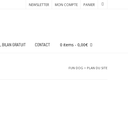
NEWSLETTER
MON COMPTE
PANIER
0 items
- 0,00€
L BILAN GRATUIT
CONTACT
FUN DOG
>
PLAN DU SITE