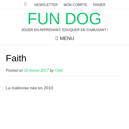
NEWSLETTER
MON COMPTE
PANIER
FUN DOG
JOUER EN APPRENANT, EDUQUER EN S'AMUSANT !
MENU
Faith
Posted on
16 février 2017
by
Oreli
La malinoise née en 2010.