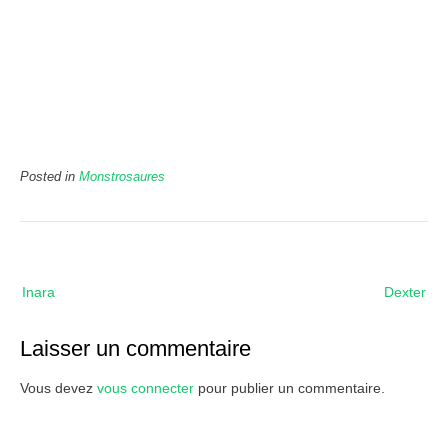
Posted in
Monstrosaures
Navigation
Inara
Dexter
de
l’article
Laisser un commentaire
Vous devez
vous connecter
pour publier un commentaire.