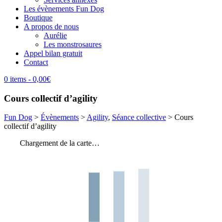
Les évènements Fun Dog
Boutique
A propos de nous
Aurélie
Les monstrosaures
Appel bilan gratuit
Contact
0 items
- 0,00€
Cours collectif d’agility
Fun Dog
>
Évènements
>
Agility
,
Séance collective
>
Cours
collectif d’agility
Chargement de la carte…