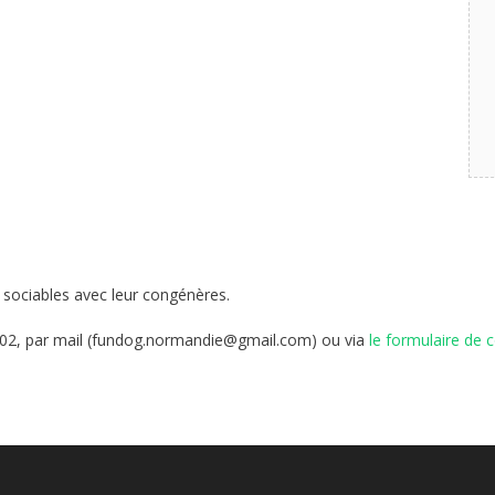
t sociables avec leur congénères.
1902, par mail (fundog.normandie@gmail.com) ou via
le formulaire de 