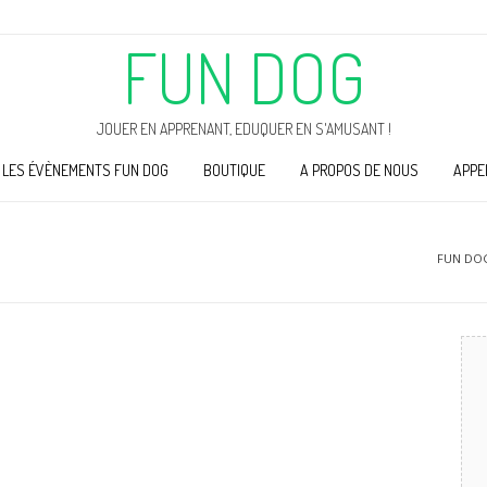
FUN DOG
JOUER EN APPRENANT, EDUQUER EN S'AMUSANT !
LES ÉVÈNEMENTS FUN DOG
BOUTIQUE
A PROPOS DE NOUS
APPE
FUN DO